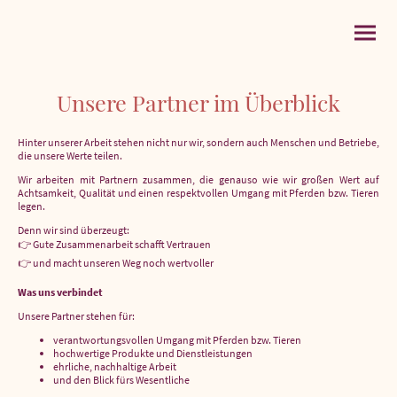
Unsere Partner im Überblick
Hinter unserer Arbeit stehen nicht nur wir, sondern auch Menschen und Betriebe,
die unsere Werte teilen.
Wir arbeiten mit Partnern zusammen, die genauso wie wir großen Wert auf
Achtsamkeit, Qualität und einen respektvollen Umgang mit Pferden bzw. Tieren
legen.
Denn wir sind überzeugt:
👉 Gute Zusammenarbeit schafft Vertrauen
👉 und macht unseren Weg noch wertvoller
Was uns verbindet
Unsere Partner stehen für:
verantwortungsvollen Umgang mit Pferden bzw. Tieren
hochwertige Produkte und Dienstleistungen
ehrliche, nachhaltige Arbeit
und den Blick fürs Wesentliche