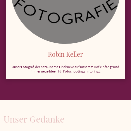
Robin Keller
Unser Fotograf, der bezauberne Eindrücke auf unserem Hof einfängt und
immer neue Ideen für Fotoshootings mitbringt.
Unser Gedanke