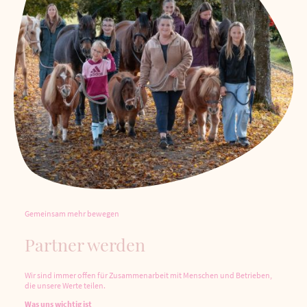
Gemeinsam mehr bewegen
Partner werden
Wir sind immer offen für Zusammenarbeit mit Menschen und Betrieben,
die unsere Werte teilen.
Was uns wichtig ist