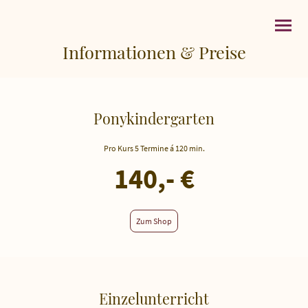
Informationen & Preise
Ponykindergarten
Pro Kurs 5 Termine á 120 min.
140,- €
Zum Shop
Einzelunterricht