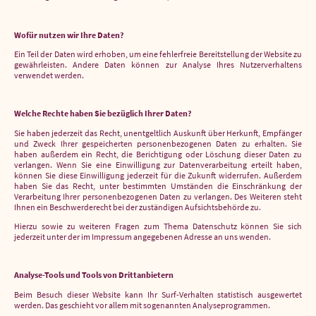
Wofür nutzen wir Ihre Daten?
Ein Teil der Daten wird erhoben, um eine fehlerfreie Bereitstellung der Website zu
gewährleisten. Andere Daten können zur Analyse Ihres Nutzerverhaltens
verwendet werden.
Welche Rechte haben Sie bezüglich Ihrer Daten?
Sie haben jederzeit das Recht, unentgeltlich Auskunft über Herkunft, Empfänger
und Zweck Ihrer gespeicherten personenbezogenen Daten zu erhalten. Sie
haben außerdem ein Recht, die Berichtigung oder Löschung dieser Daten zu
verlangen. Wenn Sie eine Einwilligung zur Datenverarbeitung erteilt haben,
können Sie diese Einwilligung jederzeit für die Zukunft widerrufen. Außerdem
haben Sie das Recht, unter bestimmten Umständen die Einschränkung der
Verarbeitung Ihrer personenbezogenen Daten zu verlangen. Des Weiteren steht
Ihnen ein Beschwerderecht bei der zuständigen Aufsichtsbehörde zu.
Hierzu sowie zu weiteren Fragen zum Thema Datenschutz können Sie sich
jederzeit unter der im Impressum angegebenen Adresse an uns wenden.
Analyse-Tools und Tools von Dritt­anbietern
Beim Besuch dieser Website kann Ihr Surf-Verhalten statistisch ausgewertet
werden. Das geschieht vor allem mit sogenannten Analyseprogrammen.