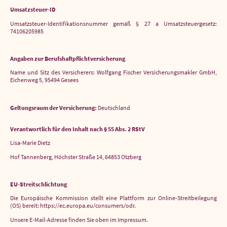
Umsatzsteuer-ID
Umsatzsteuer-Identifikationsnummer gemäß § 27 a Umsatzsteuergesetz:
74106205985
Angaben zur Berufshaftpflichtversicherung
Name und Sitz des Versicherers: Wolfgang Fischer Versicherungsmakler GmbH,
Eichenweg 5, 95494 Gesees
Geltungsraum der Versicherung:
Deutschland
Verantwortlich für den Inhalt nach § 55 Abs. 2 RStV
Lisa-Marie Dietz
Hof Tannenberg, Höchster Straße 14, 64853 Otzberg
EU-Streitschlichtung
Die Europäische Kommission stellt eine Plattform zur Online-Streitbeilegung
(OS) bereit: https://ec.europa.eu/consumers/odr.
Unsere E-Mail-Adresse finden Sie oben im Impressum.