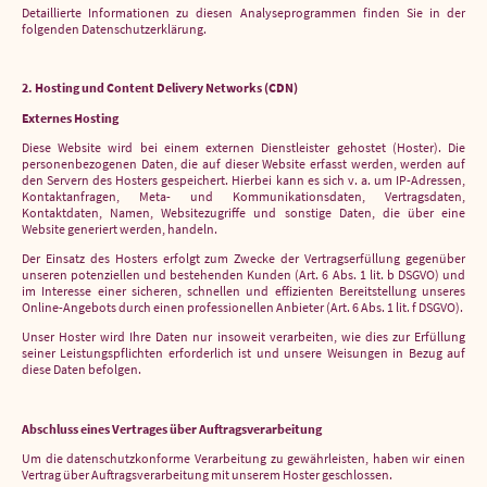
Detaillierte Informationen zu diesen Analyseprogrammen finden Sie in der
folgenden Datenschutzerklärung.
2. Hosting und Content Delivery Networks (CDN)
Externes Hosting
Diese Website wird bei einem externen Dienstleister gehostet (Hoster). Die
personenbezogenen Daten, die auf dieser Website erfasst werden, werden auf
den Servern des Hosters gespeichert. Hierbei kann es sich v. a. um IP-Adressen,
Kontaktanfragen, Meta- und Kommunikationsdaten, Vertragsdaten,
Kontaktdaten, Namen, Websitezugriffe und sonstige Daten, die über eine
Website generiert werden, handeln.
Der Einsatz des Hosters erfolgt zum Zwecke der Vertragserfüllung gegenüber
unseren potenziellen und bestehenden Kunden (Art. 6 Abs. 1 lit. b DSGVO) und
im Interesse einer sicheren, schnellen und effizienten Bereitstellung unseres
Online-Angebots durch einen professionellen Anbieter (Art. 6 Abs. 1 lit. f DSGVO).
Unser Hoster wird Ihre Daten nur insoweit verarbeiten, wie dies zur Erfüllung
seiner Leistungspflichten erforderlich ist und unsere Weisungen in Bezug auf
diese Daten befolgen.
Abschluss eines Vertrages über Auftragsverarbeitung
Um die datenschutzkonforme Verarbeitung zu gewährleisten, haben wir einen
Vertrag über Auftragsverarbeitung mit unserem Hoster geschlossen.