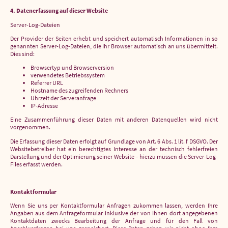
4. Datenerfassung auf dieser Website
Server-Log-Dateien
Der Provider der Seiten erhebt und speichert automatisch Informationen in so
genannten Server-Log-Dateien, die Ihr Browser automatisch an uns übermittelt.
Dies sind:
Browsertyp und Browserversion
verwendetes Betriebssystem
Referrer URL
Hostname des zugreifenden Rechners
Uhrzeit der Serveranfrage
IP-Adresse
Eine Zusammenführung dieser Daten mit anderen Datenquellen wird nicht
vorgenommen.
Die Erfassung dieser Daten erfolgt auf Grundlage von Art. 6 Abs. 1 lit. f DSGVO. Der
Websitebetreiber hat ein berechtigtes Interesse an der technisch fehlerfreien
Darstellung und der Optimierung seiner Website – hierzu müssen die Server-Log-
Files erfasst werden.
Kontaktformular
Wenn Sie uns per Kontaktformular Anfragen zukommen lassen, werden Ihre
Angaben aus dem Anfrageformular inklusive der von Ihnen dort angegebenen
Kontaktdaten zwecks Bearbeitung der Anfrage und für den Fall von