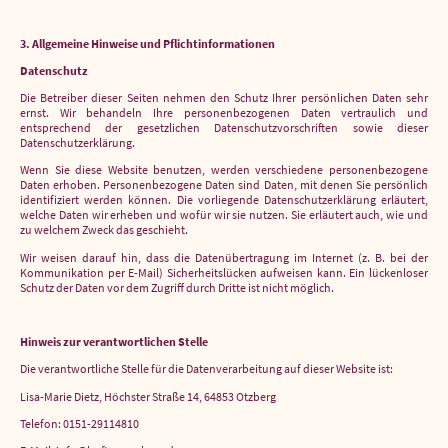
3. Allgemeine Hinweise und Pflicht­informationen
Datenschutz
Die Betreiber dieser Seiten nehmen den Schutz Ihrer persönlichen Daten sehr
ernst. Wir behandeln Ihre personenbezogenen Daten vertraulich und
entsprechend der gesetzlichen Datenschutzvorschriften sowie dieser
Datenschutzerklärung.
Wenn Sie diese Website benutzen, werden verschiedene personenbezogene
Daten erhoben. Personenbezogene Daten sind Daten, mit denen Sie persönlich
identifiziert werden können. Die vorliegende Datenschutzerklärung erläutert,
welche Daten wir erheben und wofür wir sie nutzen. Sie erläutert auch, wie und
zu welchem Zweck das geschieht.
Wir weisen darauf hin, dass die Datenübertragung im Internet (z. B. bei der
Kommunikation per E-Mail) Sicherheitslücken aufweisen kann. Ein lückenloser
Schutz der Daten vor dem Zugriff durch Dritte ist nicht möglich.
Hinweis zur verantwortlichen Stelle
Die verantwortliche Stelle für die Datenverarbeitung auf dieser Website ist:
Lisa-Marie Dietz, Höchster Straße 14, 64853 Otzberg
Telefon: 0151-29114810