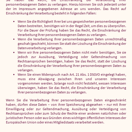
personenbezogenen Daten zu verlangen. Hierzu können Sie sich jederzeit unter
der im Impressum angegebenen Adresse an uns wenden. Das Recht auf
Einschränkung der Verarbeitung besteht in folgenden Fällen:
Wenn Sie die Richtigkeit Ihrer bei uns gespeicherten personenbezogenen
Daten bestreiten, benötigen wir in der Regel Zeit, um dies zu überprüfen.
Für die Dauer der Prüfung haben Sie das Recht, die Einschränkung der
Verarbeitung Ihrer personenbezogenen Daten zu verlangen.
Wenn die Verarbeitung Ihrer personenbezogenen Daten unrechtmäßig
geschah/geschieht, können Sie statt der Löschung die Einschränkung der
Datenverarbeitung verlangen.
Wenn wir Ihre personenbezogenen Daten nicht mehr benötigen, Sie sie
jedoch zur Ausübung, Verteidigung oder Geltendmachung von
Rechtsansprüchen benötigen, haben Sie das Recht, statt der Löschung
die Einschränkung der Verarbeitung Ihrer personenbezogenen Daten zu
verlangen.
Wenn Sie einen Widerspruch nach Art. 21 Abs. 1 DSGVO eingelegt haben,
muss eine Abwägung zwischen Ihren und unseren Interessen
vorgenommen werden. Solange noch nicht feststeht, wessen Interessen
überwiegen, haben Sie das Recht, die Einschränkung der Verarbeitung
Ihrer personenbezogenen Daten zu verlangen.
Wenn Sie die Verarbeitung Ihrer personenbezogenen Daten eingeschränkt
haben, dürfen diese Daten – von ihrer Speicherung abgesehen – nur mit Ihrer
Einwilligung oder zur Geltendmachung, Ausübung oder Verteidigung von
Rechtsansprüchen oder zum Schutz der Rechte einer anderen natürlichen oder
juristischen Person oder aus Gründen eines wichtigen öffentlichen Interesses der
Europäischen Union oder eines Mitgliedstaats verarbeitet werden.