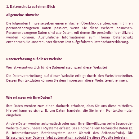
1. Datenschutz auf einen Blick
Allgemeine Hinweise
Die folgenden Hinweise geben einen einfachen Überblick darüber, was mit Ihren
personenbezogenen Daten passiert, wenn Sie diese Website besuchen.
Personenbezogene Daten sind alle Daten, mit denen Sie persönlich identifiziert
werden können. Ausführliche Informationen zum Thema Datenschutz
entnehmen Sie unserer unter diesem Text aufgeführten Datenschutzerklärung.
Datenerfassung auf dieser Website
Wer ist verantwortlich für die Datenerfassung auf dieser Website?
Die Datenverarbeitung auf dieser Website erfolgt durch den Websitebetreiber.
Dessen Kontaktdaten können Sie dem Impressum dieser Website entnehmen.
Wie erfassen wir Ihre Daten?
Ihre Daten werden zum einen dadurch erhoben, dass Sie uns diese mitteilen.
Hierbei kann es sich z. B. um Daten handeln, die Sie in ein Kontaktformular
eingeben.
Andere Daten werden automatisch oder nach Ihrer Einwilligung beim Besuch der
Website durch unsere IT-Systeme erfasst. Das sind vor allem technische Daten (z.
B. Internetbrowser, Betriebssystem oder Uhrzeit des Seitenaufrufs). Die
Erfassung dieser Daten erfolgt automatisch, sobald Sie diese Website betreten.