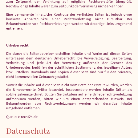
zum Zeitpunkt der Verlinkung auf mögliche Rechtsverstöße überprüft.
Rechtswidrige Inhalte waren zum Zeitpunkt der Verlinkung nicht erkennbar.
Eine permanente inhaltliche Kontrolle der verlinkten Seiten ist jedoch ohne
konkrete Anhaltspunkte einer Rechtsverletzung nicht zumutbar. Bei
Bekanntwerden von Rechtsverletzungen werden wir derartige Links umgehend
entfernen.
Urheberrecht
Die durch die Seitenbetreiber erstellten Inhalte und Werke auf diesen Seiten
unterliegen dem deutschen Urheberrecht. Die Vervielfältigung, Bearbeitung,
Verbreitung und jede Art der Verwertung außerhalb der Grenzen des
Urheberrechtes bedürfen der schriftlichen Zustimmung des jeweiligen Autors
bzw. Erstellers. Downloads und Kopien dieser Seite sind nur für den privaten,
nicht kommerziellen Gebrauch gestattet.
Soweit die Inhalte auf dieser Seite nicht vom Betreiber erstellt wurden, werden
die Urheberrechte Dritter beachtet. Insbesondere werden Inhalte Dritter als
solche gekennzeichnet. Sollten Sie trotzdem auf eine Urheberrechtsverletzung
aufmerksam werden, bitten wir um einen entsprechenden Hinweis. Bei
Bekanntwerden von Rechtsverletzungen werden wir derartige Inhalte
umgehend entfernen.
Quelle: e-recht24.de
Datenschutz