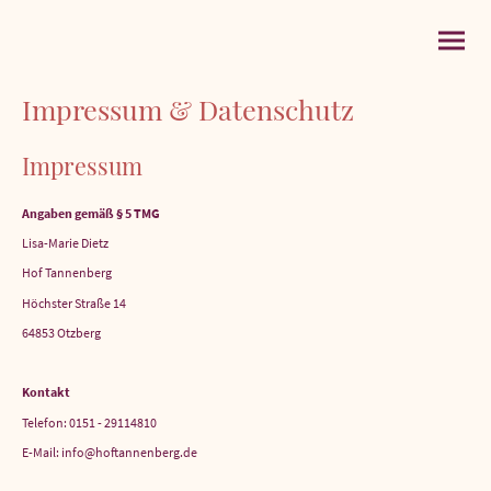
Impressum & Datenschutz
Impressum
Angaben gemäß § 5 TMG
Lisa-Marie Dietz
Hof Tannenberg
Höchster Straße 14
64853 Otzberg
Kontakt
Telefon: 0151 - 29114810
E-Mail: info@hoftannenberg.de